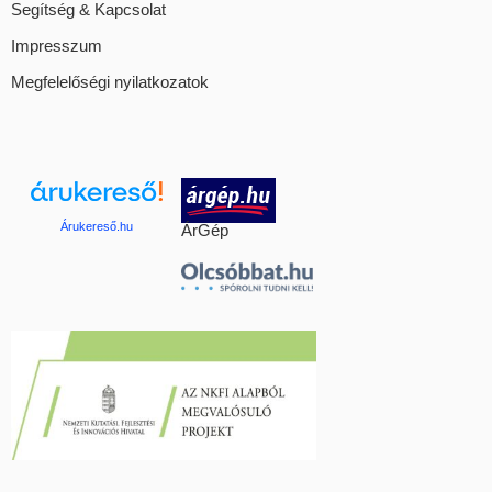
Segítség & Kapcsolat
Impresszum
Megfelelőségi nyilatkozatok
Árukereső.hu
ÁrGép